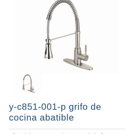
y-c851-001-p grifo de
cocina abatible