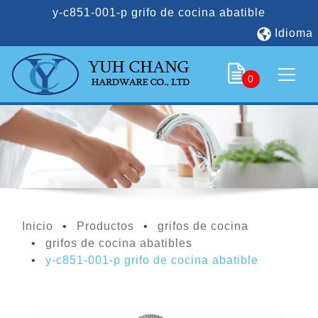
y-c851-001-p grifo de cocina abatible
Idioma
0
Inicio
Productos
grifos de cocina
grifos de cocina abatibles
y-c851-001-p grifo de cocina abatible