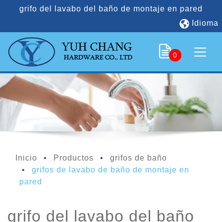
grifo del lavabo del baño de montaje en pared
Idioma
0
Inicio
Productos
grifos de baño
grifos de lavabo de baño de montaje en
pared
grifo del lavabo del baño