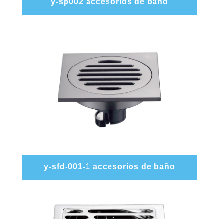
y-sp002 accesorios de baño
y-sfd-001-1 accesorios de baño