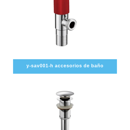
y-sav001-h accesorios de baño