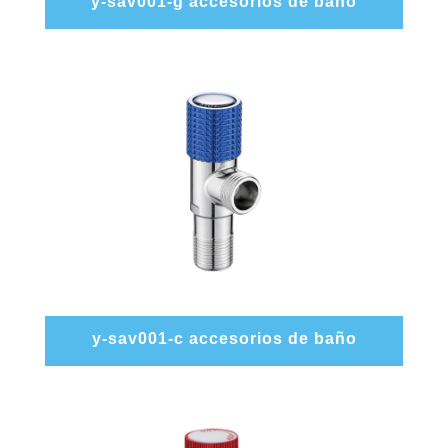
y-sav001-g accesorios de baño
y-sav001-c accesorios de baño