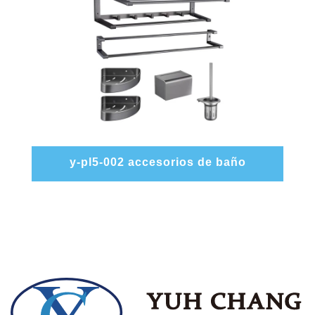
y-pl5-002 accesorios de baño