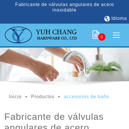
Fabricante de válvulas angulares de acero
inoxidable
Idioma
0
Inicio
Productos
accesorios de baño
Fabricante de válvulas
angulares de acero