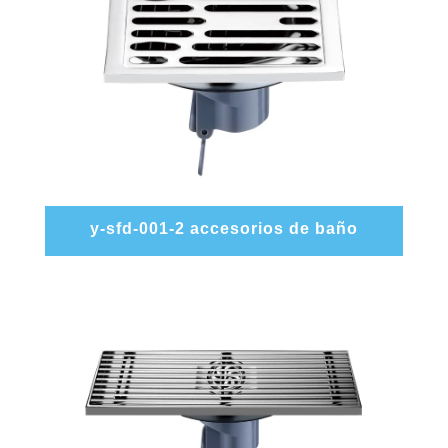
y-sfd-001-2 accesorios de baño