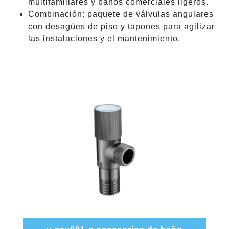
multifamiliares y baños comerciales ligeros.
Combinación: paquete de válvulas angulares
con desagües de piso y tapones para agilizar
las instalaciones y el mantenimiento.