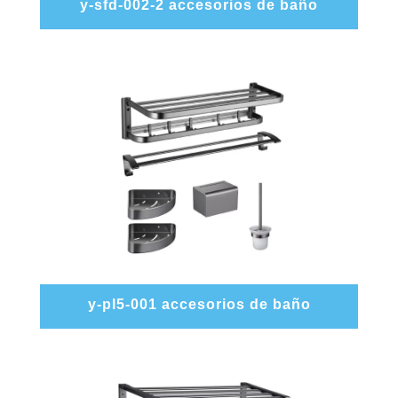
y-sfd-002-2 accesorios de baño
y-pl5-001 accesorios de baño