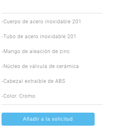
-Cuerpo de acero inoxidable 201
-Tubo de acero inoxidable 201
-Mango de aleación de zinc
-Núcleo de válvula de cerámica
-Cabezal extraíble de ABS
-Color: Cromo
Añadir a la solicitud