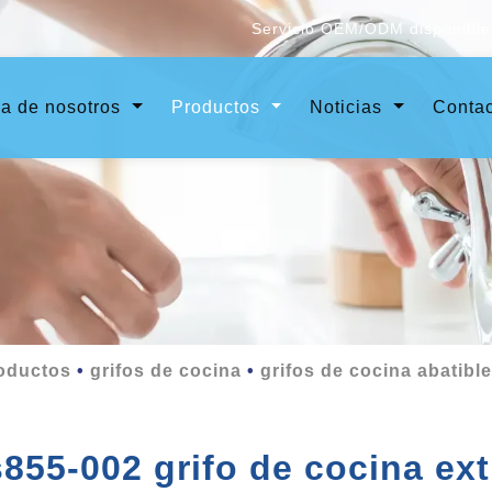
Servicio OEM/ODM disponible 
a de nosotros
Productos
Noticias
Contac
oductos
grifos de cocina
grifos de cocina abatibl
s855-002 grifo de cocina ext