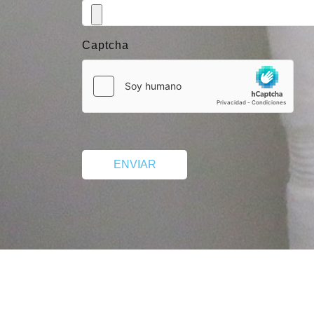
Captcha
ENVIAR