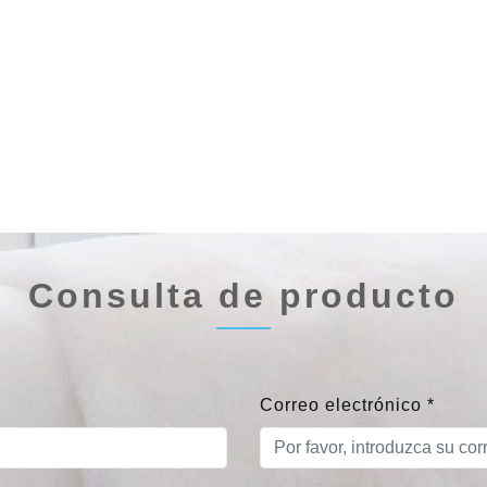
Consulta de producto
Correo electrónico
*