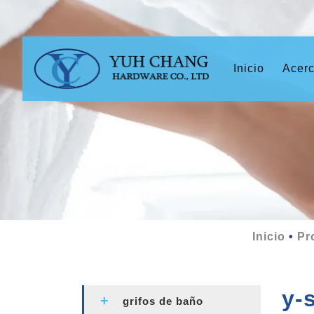
(current)
Inicio
Acerc
Inicio
Pr
y-
grifos de baño