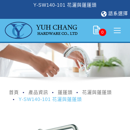
Y-SW140-101 花灑與蓮蓬頭
語系選擇
0
首頁
產品資訊
蓮蓬頭
花灑與蓮蓬頭
Y-SW140-101 花灑與蓮蓬頭