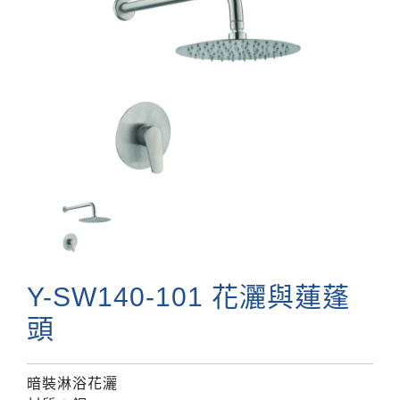
Y-SW140-101 花灑與蓮蓬
頭
暗裝淋浴花灑