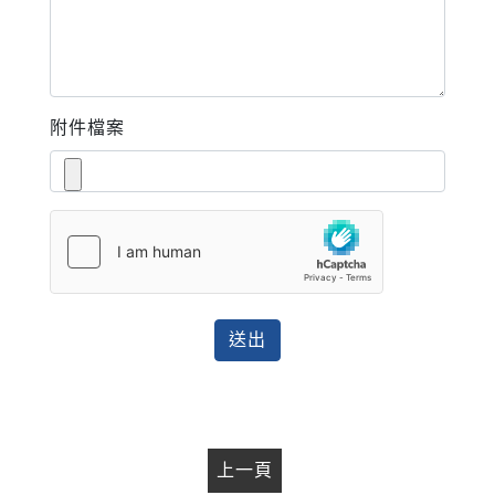
附件檔案
送出
上一頁