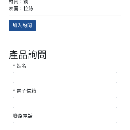
材質：銅
表面：拉絲
加入詢問
產品詢問
* 姓名
* 電子信箱
聯絡電話