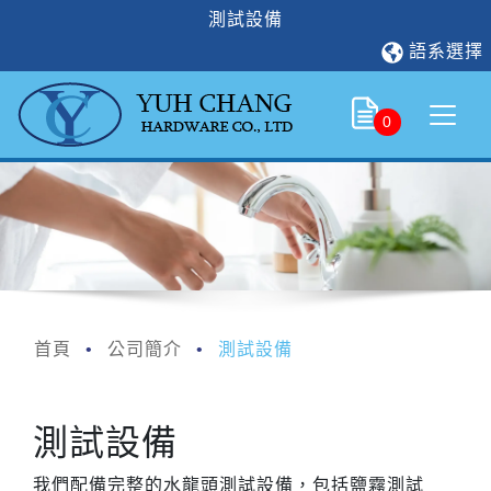
測試設備
語系選擇
0
首頁
公司簡介
測試設備
測試設備
我們配備完整的⽔龍頭測試設備，包括鹽霧測試