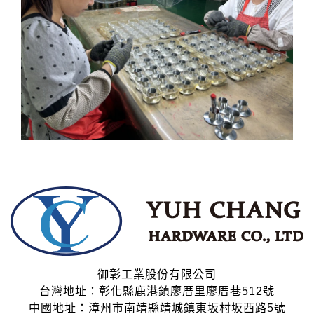
御彰工業股份有限公司
台灣地址：彰化縣鹿港鎮廖厝里廖厝巷512號
中國地址：漳州市南靖縣靖城鎮東坂村坂西路5號