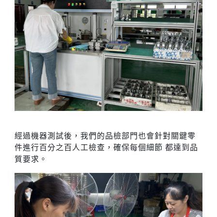
經過機器測試後，我們的品檢部⾨也會針對關鍵零
件進⾏百分之百⼈⼯檢查，確保每個細節 都達到品
質要求。