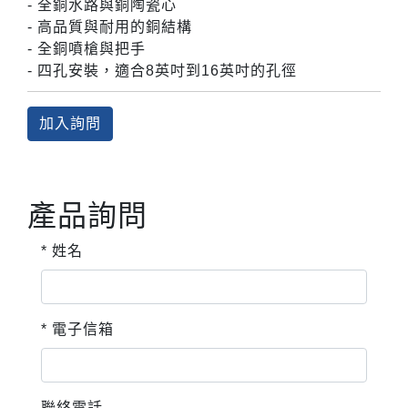
- 全銅水路與銅陶瓷心
- 高品質與耐用的銅結構
- 全銅噴槍與把手
- 四孔安裝，適合8英吋到16英吋的孔徑
加入詢問
產品詢問
* 姓名
* 電子信箱
聯絡電話