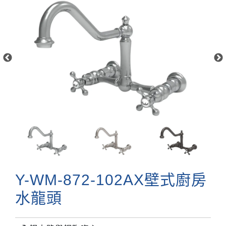
Y-WM-872-102AX壁式廚房
水龍頭