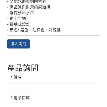
- 全銅水路與銅陶瓷心
- 高品質與耐用的銅結構
- 銅問號出水口
- 銅十字把手
- 掛牆式設計
- 顏色: 鉻色、油棕色、刷線鎳
加入詢問
產品詢問
* 姓名
* 電子信箱