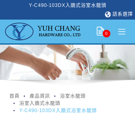
Y-C490-103DX入牆式浴室水龍頭
語系選擇
0
首頁
產品資訊
浴室水龍頭
浴室入牆式水龍頭
Y-C490-103DX入牆式浴室水龍頭