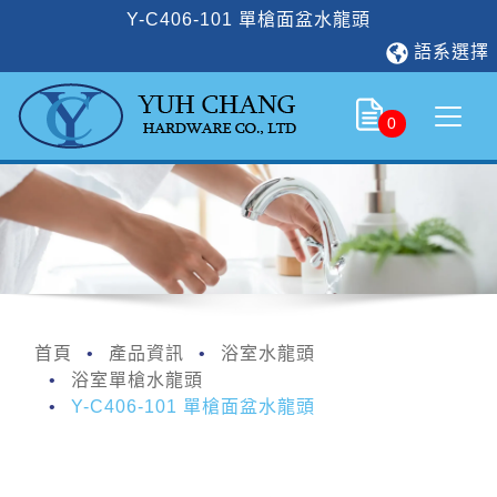
Y-C406-101 單槍面盆水龍頭
語系選擇
0
首頁
產品資訊
浴室水龍頭
浴室單槍水龍頭
Y-C406-101 單槍面盆水龍頭