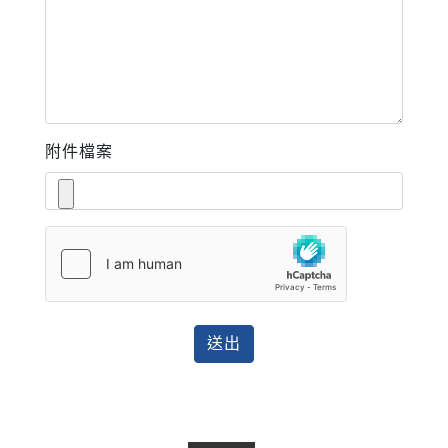
附件檔案
送出