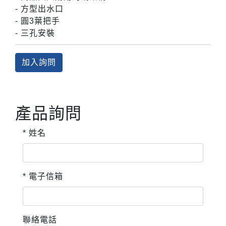
- 方型出水口
- 圓3葉把手
- 三孔安裝
加入詢問
產品詢問
* 姓名
* 電子信箱
聯絡電話