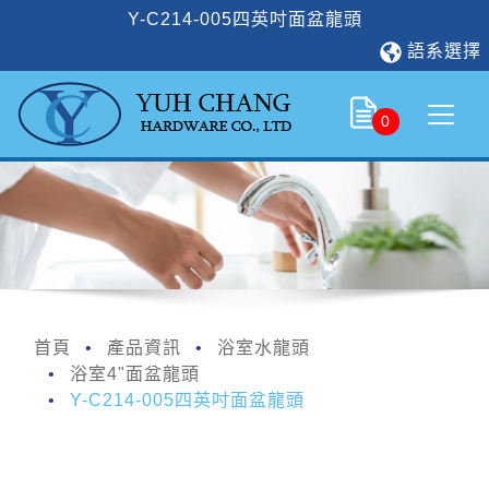
Y-C214-005四英吋面盆龍頭
語系選擇
0
首頁
產品資訊
浴室水龍頭
浴室4"面盆龍頭
Y-C214-005四英吋面盆龍頭