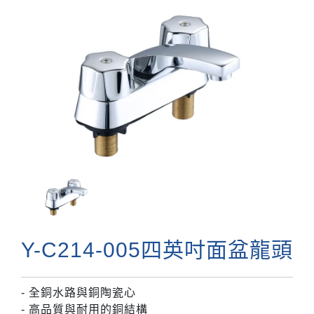
Y-C214-005四英吋面盆龍頭
- 全銅水路與銅陶瓷心
- 高品質與耐用的銅結構