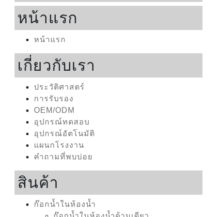
หน้าแรก
หน้าแรก
เกี่ยวกับเรา
ประวัติศาสตร์
การรับรอง
OEM/ODM
อุปกรณ์ทดสอบ
อุปกรณ์อัตโนมัติ
แผนกโรงงาน
คำถามที่พบบ่อย
สินค้า
ก๊อกน้ำในห้องน้ำ
ก๊อกน้ำในห้องน้ำด้ามเดียว