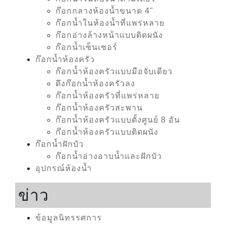
ก๊อกกลางห้องน้ำขนาด 4"
ก๊อกน้ำในห้องน้ำที่แพร่หลาย
ก๊อกอ่างล้างหน้าแบบติดผนัง
ก๊อกน้ำเซ็นเซอร์
ก๊อกน้ำห้องครัว
ก๊อกน้ำห้องครัวแบบมือจับเดียว
ดึงก๊อกน้ำห้องครัวลง
ก๊อกน้ำห้องครัวที่แพร่หลาย
ก๊อกน้ำห้องครัวสะพาน
ก๊อกน้ำห้องครัวแบบตั้งศูนย์ 8 อัน
ก๊อกน้ำห้องครัวแบบติดผนัง
ก๊อกน้ำฝักบัว
ก๊อกน้ำอ่างอาบน้ำและฝักบัว
อุปกรณ์ห้องน้ำ
ข่าว
ข้อมูลนิทรรศการ