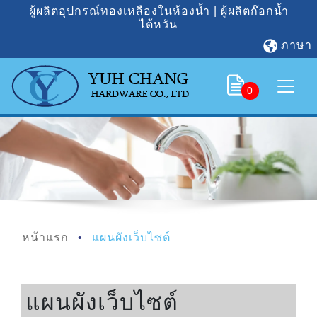
ผู้ผลิตอุปกรณ์ทองเหลืองในห้องน้ำ | ผู้ผลิตก๊อกน้ำ
ไต้หวัน
ภาษา
0
หน้าแรก
แผนผังเว็บไซต์
แผนผังเว็บไซต์