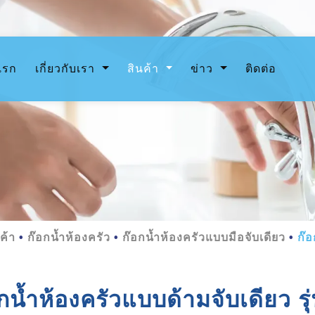
(current)
แรก
เกี่ยวกับเรา
สินค้า
ข่าว
ติดต่อ
ค้า
ก๊อกน้ำห้องครัว
ก๊อกน้ำห้องครัวแบบมือจับเดียว
ก๊อ
กน้ำห้องครัวแบบด้ามจับเดียว ร