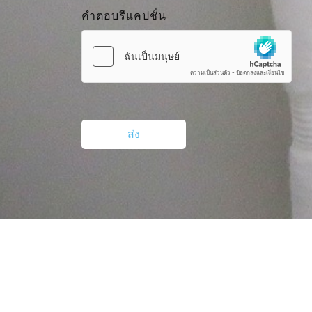
คำตอบรีแคปชั่น
ส่ง