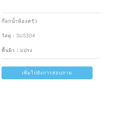
ก๊อกน้ำห้องครัว
วัสดุ：SUS304
พื้นผิว：แปรง
เพิ่มไปยังการสอบถาม