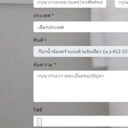
ประเทศ
*
สินค้า
ข้อความ
*
ไฟล์