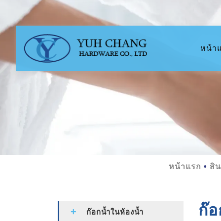
หน้า
หน้าแรก
สิน
ก๊อ
ก๊อกน้ำในห้องน้ำ