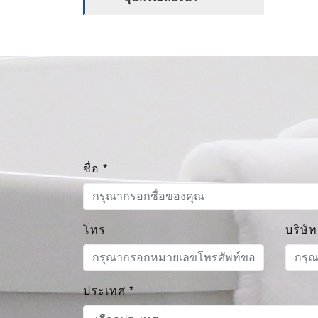
ชื่อ
*
โทร
บริษัท
ประเทศ
*