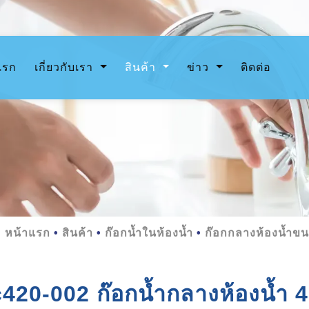
(current)
แรก
เกี่ยวกับเรา
สินค้า
ข่าว
ติดต่อ
หน้าแรก
สินค้า
ก๊อกน้ำในห้องน้ำ
ก๊อกกลางห้องน้ำข
c420-002 ก๊อกน้ำกลางห้องน้ำ 4