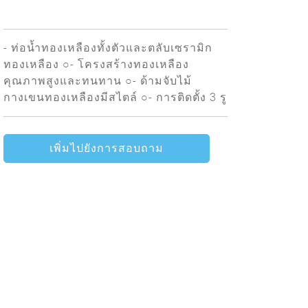
- ท่อน้ำทองเหลืองทั้งตัวและตลับเซรามิก
ทองเหลือง ○- โครงสร้างทองเหลือง
คุณภาพสูงและทนทาน ○- ด้ามจับไม้
กางเขนทองเหลืองมีสไตล์ ○- การติดตั้ง 3 รู
เพิ่มไปยังการสอบถาม