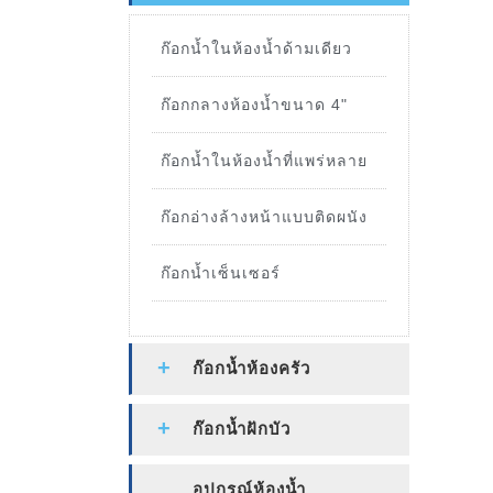
ก๊อกน้ำในห้องน้ำด้ามเดียว
ก๊อกกลางห้องน้ำขนาด 4"
ก๊อกน้ำในห้องน้ำที่แพร่หลาย
ก๊อกอ่างล้างหน้าแบบติดผนัง
ก๊อกน้ำเซ็นเซอร์
ก๊อกน้ำห้องครัว
ก๊อกน้ำฝักบัว
อุปกรณ์ห้องน้ำ