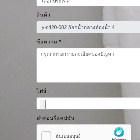
สินค้า
ข้อความ
*
ไฟล์
คำตอบรีแคปชั่น