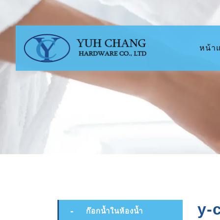
หน้า
y-
ก๊อกน้ำในห้องน้ำ