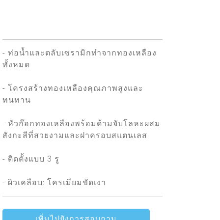
- ท่อน้ำและตลับเซรามิกทำจากทองเหลือง
ทั้งหมด
- โครงสร้างทองเหลืองคุณภาพสูงและ
ทนทาน
- หัวก๊อกทองเหลืองพร้อมด้ามจับโลหะผสม
สังกะสีที่สวยงามและฝาครอบสแตนเลส
- ติดตั้งแบบ 3 รู
- ผิวเคลือบ: โครเมียมขัดเงา
เพิ่มไปยังการสอบถาม