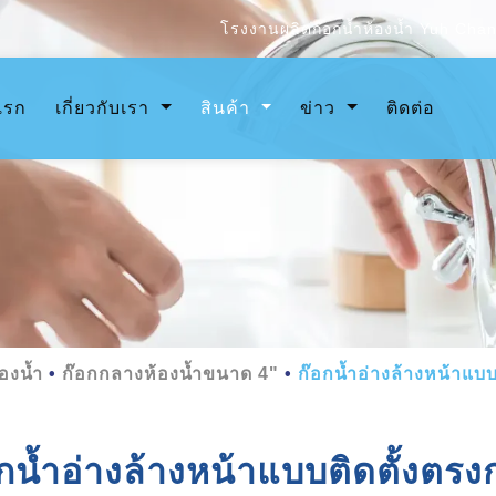
โรงงานผลิตก๊อกน้ำห้องน้ำ Yuh Chang
(current)
แรก
เกี่ยวกับเรา
สินค้า
ข่าว
ติดต่อ
องน้ำ
ก๊อกกลางห้องน้ำขนาด 4"
ก๊อกน้ำอ่างล้างหน้าแบบ
กน้ำอ่างล้างหน้าแบบติดตั้งตรงก