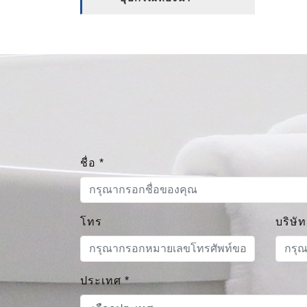
ชื่อ
*
โทร
บริษัท
ประเทศ
*