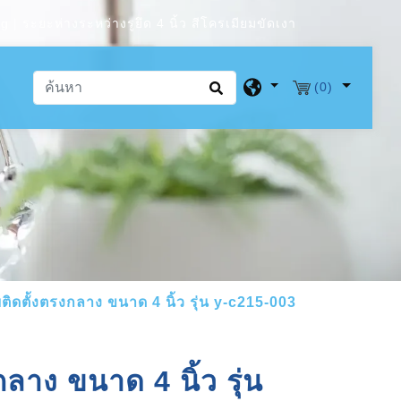
 | ระยะห่างระหว่างรูยึด 4 นิ้ว สีโครเมียมขัดเงา
(0)
ติดตั้งตรงกลาง ขนาด 4 นิ้ว รุ่น y-c215-003
ลาง ขนาด 4 นิ้ว รุ่น