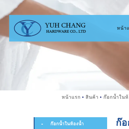
หน้า
หน้าแรก
สินค้า
ก๊อกน้ำในห้
ก๊อ
ก๊อกน้ำในห้องน้ำ