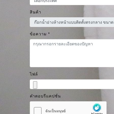
สินค้า
ข้อความ
*
ไฟล์
คำตอบรีแคปชั่น