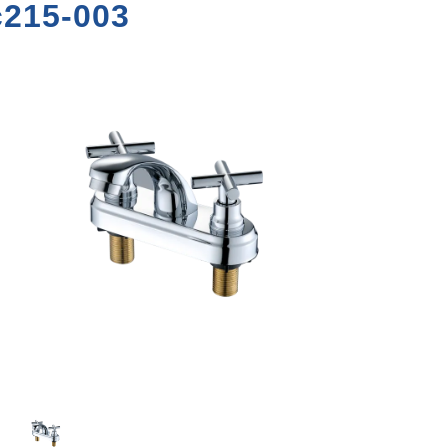
c215-003