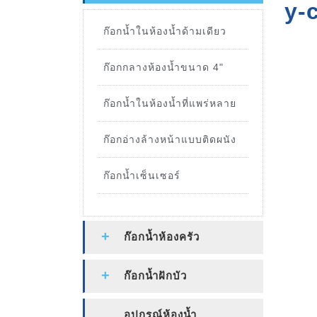
y-
ก๊อกน้ำในห้องน้ำด้ามเดียว
ก๊อกกลางห้องน้ำขนาด 4"
ก๊อกน้ำในห้องน้ำที่แพร่หลาย
ก๊อกอ่างล้างหน้าแบบติดผนัง
ก๊อกน้ำเซ็นเซอร์
ก๊อกน้ำห้องครัว
ก๊อกน้ำฝักบัว
อุปกรณ์ห้องน้ำ