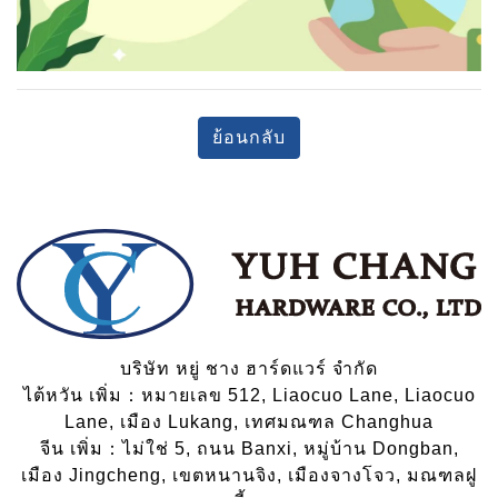
ย้อนกลับ
บริษัท หยู่ ชาง ฮาร์ดแวร์ จำกัด
ไต้หวัน เพิ่ม：หมายเลข 512, Liaocuo Lane, Liaocuo
Lane, เมือง Lukang, เทศมณฑล Changhua
จีน เพิ่ม：ไม่ใช่ 5, ถนน Banxi, หมู่บ้าน Dongban,
เมือง Jingcheng, เขตหนานจิง, เมืองจางโจว, มณฑลฝู